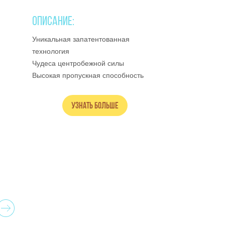
ОПИСАНИЕ:
Уникальная запатентованная
технология
Чудеса центробежной силы
Высокая пропускная способность
Узнать больше
Next