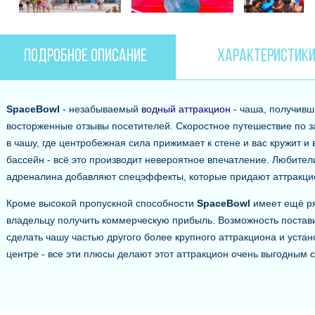
ПОДРОБНОЕ ОПИСАНИЕ
ХАРАКТЕРИСТИК
SpaceBowl
- незабываемый
водный аттракцион
- чаша, получив
восторженные отзывы посетителей. Скоростное путешествие по з
в чашу, где центробежная сила прижимает к стене и вас кружит и
бассейн - всё это производит невероятное впечатление. Любите
адреналина добавляют спецэффекты, которые придают аттракцио
Кроме высокой пропускной способности
SpaceBowl
имеет ещё ря
владельцу получить коммерческую прибыль. Возможность постав
сделать чашу частью другого более крупного аттракциона и уста
центре - все эти плюсы делают этот аттракцион очень выгодным с