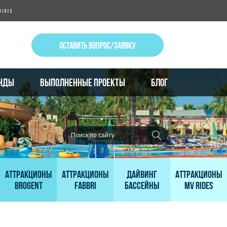
ОСТАВИТЬ ВОПРОС/ЗАЯВКУ
НДЫ
ВЫПОЛНЕННЫЕ ПРОЕКТЫ
БЛОГ
Аттракционы
Аттракционы
Дайвинг
Аттракционы
Brogent
Fabbri
бассейны
MV Rides