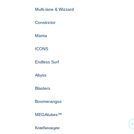
Multi-lane & Wizzard
Constrictor
Мanta
ICONS
Endless Surf
Abyss
Blasters
Boomerangos
MEGAtubes™
Pr
Комбинации