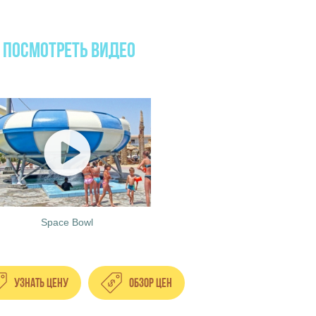
Посмотреть видео
Space Bowl
Узнать цену
Обзор цен