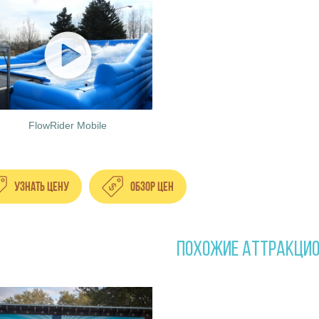
FlowRider Mobile
Узнать цену
Обзор цен
ПОХОЖИЕ АТТРАКЦИ