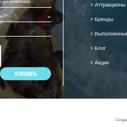
> Аттракционы
> Бренды
> Выполненные
> Блог
> Акции
Созда