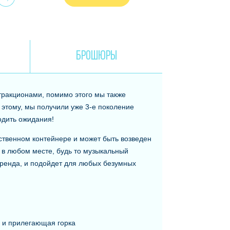
И
БРОШЮРЫ
тракционами, помимо этого мы также
 этому, мы получили уже 3-е поколение
одить ожидания!
ственном контейнере и может быть возведен
 в любом месте, будь то музыкальный
бренда, и подойдет для любых безумных
и и прилегающая горка