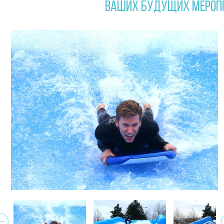
ВАШИХ БУДУЩИХ МЕРОП
ev