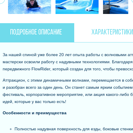
ПОДРОБНОЕ ОПИСАНИЕ
ХАРАКТЕРИСТИК
За нашей спиной уже более 20 лет опыта работы с волновыми ат
мастерски освоили работу с надувными технологиями. Благодаря
передвижного FlowRider, который создан для того, чтобы превосх
Аттракцион, с этими динамичными волнами, перемещается в соб
и разобран всего за один день. Он станет самым ярким событием
фестиваль, корпоративное мероприятие, или акция какого-либо 
идей, которые у вас только есть!
Особенности и преимущества
Полностью надувная поверхность для езды, боковые стенк