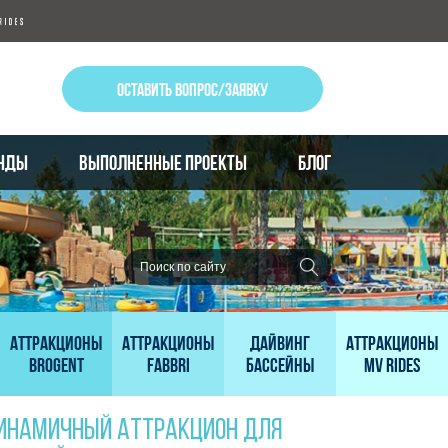
ОСТАВИТЬ ВОПРОС/ЗАЯВКУ
НДЫ
ВЫПОЛНЕННЫЕ ПРОЕКТЫ
БЛОГ
Аттракционы
Аттракционы
Дайвинг
Аттракционы
Brogent
Fabbri
бассейны
MV Rides
ДИНАМИЧНЫЙ АТТРАКЦИОН ДЛЯ