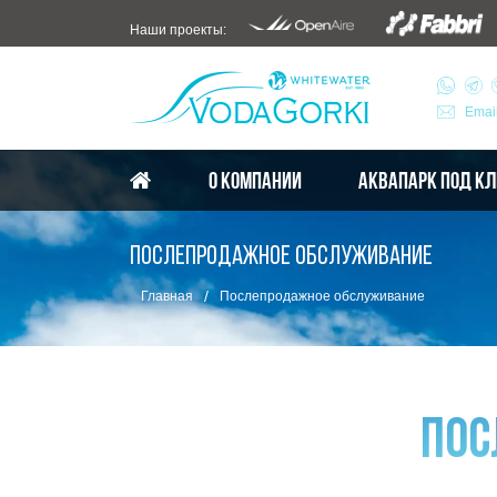
Наши проекты:
Emai
О КОМПАНИИ
АКВАПАРК ПОД К
ПОСЛЕПРОДАЖНОЕ ОБСЛУЖИВАНИЕ
/
Главная
Послепродажное обслуживание
Пос