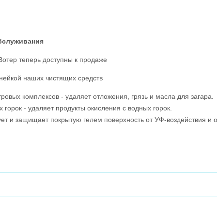
обслуживания
Вотер теперь доступны к продаже
инейкой наших чистящих средств
ровых комплексов - удаляет отложения, грязь и масла для загара.
 горок - удаляет продукты окисления с водных горок.
ует и защищает покрытую гелем поверхность от УФ-воздействия и 