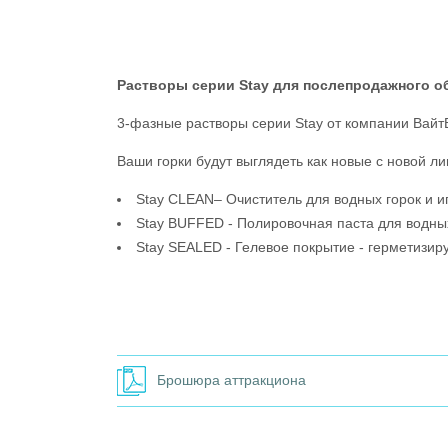
Растворы серии Stay для послепродажного 
3-фазные растворы серии Stay от компании Вайт
Ваши горки будут выглядеть как новые с новой л
Stay CLEAN– Очиститель для водных горок и иг
Stay BUFFED - Полировочная паста для водных
Stay SEALED - Гелевое покрытие - герметизир
Брошюра аттракциона