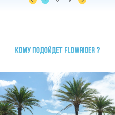
7
8
9
КОМУ ПОДОЙДЕТ FLOWRIDER ?