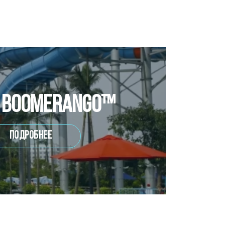
y Boomerango™
Подробнее