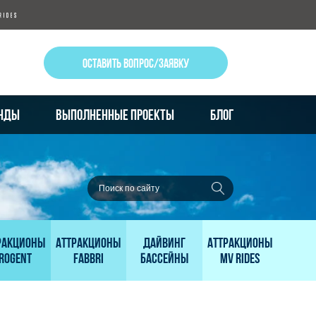
ОСТАВИТЬ ВОПРОС/ЗАЯВКУ
НДЫ
ВЫПОЛНЕННЫЕ ПРОЕКТЫ
БЛОГ
ракционы
Аттракционы
Дайвинг
Аттракционы
rogent
Fabbri
бассейны
MV Rides