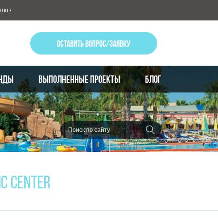
ОСТАВИТЬ ВОПРОС/ЗАЯВКУ
НДЫ
ВЫПОЛНЕННЫЕ ПРОЕКТЫ
БЛОГ
IC CENTER