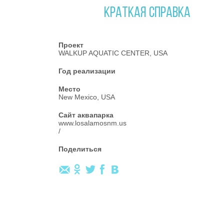
КРАТКАЯ СПРАВКА
Проект
WALKUP AQUATIC CENTER, USA
Год реализации
Место
New Mexico, USA
Сайт аквапарка
www.losalamosnm.us
/
Поделиться