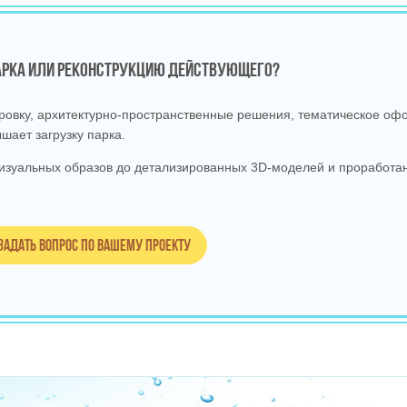
ПАРКА ИЛИ РЕКОНСТРУКЦИЮ ДЕЙСТВУЮЩЕГО?
вку, архитектурно‑пространственные решения, тематическое офо
шает загрузку парка.
изуальных образов до детализированных 3D‑моделей и проработан
Задать вопрос по вашему проекту