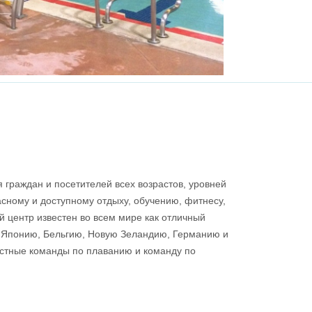
граждан и посетителей всех возрастов, уровней
асному и доступному отдыху, обучению, фитнесу,
 центр известен во всем мире как отличный
я Японию, Бельгию, Новую Зеландию, Германию и
астные команды по плаванию и команду по