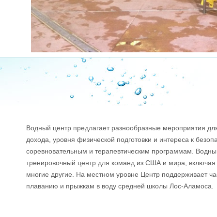
Водный центр предлагает разнообразные мероприятия для 
дохода, уровня физической подготовки и интереса к безоп
соревновательным и терапевтическим программам. Водный
тренировочный центр для команд из США и мира, включа
многие другие. На местном уровне Центр поддерживает ч
плаванию и прыжкам в воду средней школы Лос-Аламоса.