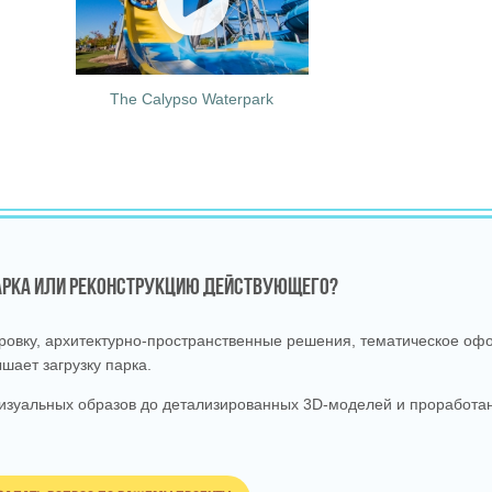
The Calypso Waterpark
ПАРКА ИЛИ РЕКОНСТРУКЦИЮ ДЕЙСТВУЮЩЕГО?
вку, архитектурно‑пространственные решения, тематическое офо
шает загрузку парка.
изуальных образов до детализированных 3D‑моделей и проработан