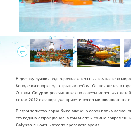
Prev
В десятку лучших водно-развлекательных комплексов мира
Канаде аквапарк под открытым небом. Он находится в гор
Оттавы.
Calypso
рассчитан как на совсем маленьких детей,
летом 2012 аквапарк уже приветствовал миллионного гостя
В строительство парка было вложено сорок пять миллионов
ста водных аттракционов, в том числе и самые современн
Calypso
вы очень весело проведете время.