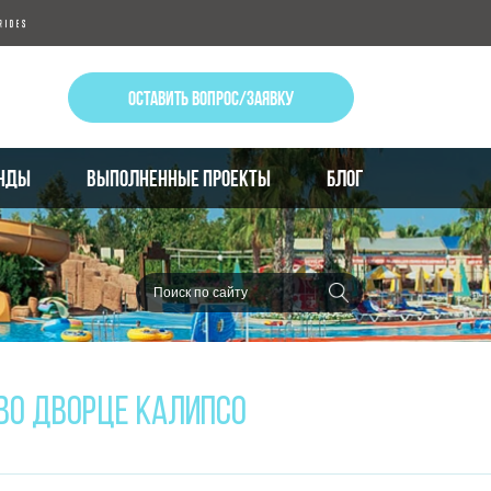
ОСТАВИТЬ ВОПРОС/ЗАЯВКУ
НДЫ
ВЫПОЛНЕННЫЕ ПРОЕКТЫ
БЛОГ
ВО ДВОРЦЕ КАЛИПСО