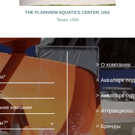
THE PLAINVIEW AQUATICS CENTER, USA
Texas, USA
> О компании
> Аквапарк по
> Аквапарк бу
> Аттракционы
> Бренды