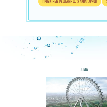
Проектные решения для аквапарков
JUMA