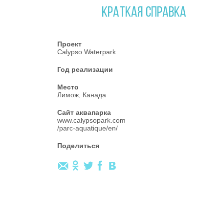
КРАТКАЯ СПРАВКА
Проект
Calypso Waterpark
Год реализации
Место
Лимож, Канада
Сайт аквапарка
www.calypsopark.com
/parc-aquatique/en/
Поделиться