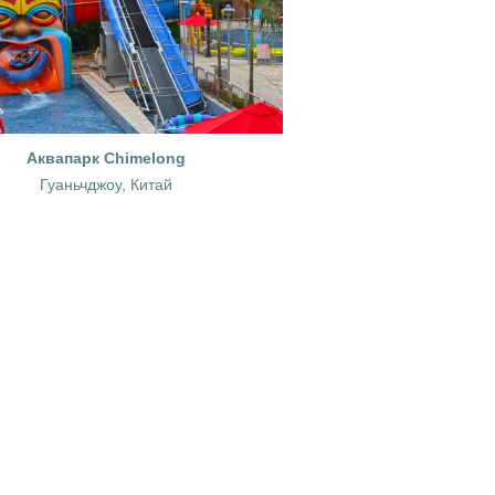
Аквапарк Chimelong
Гуаньчджоу, Китай