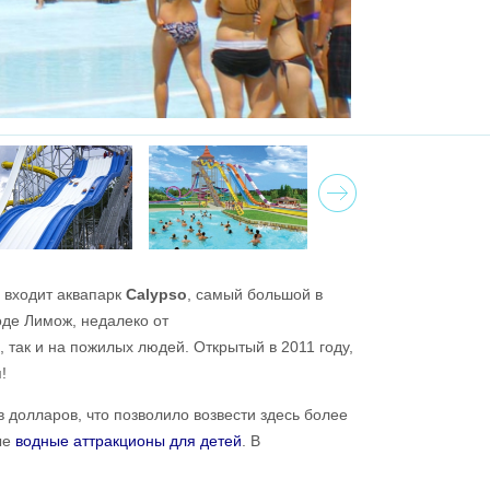
Next
 входит аквапарк
Calypso
, самый большой в
оде Лимож, недалеко от
 так и на пожилых людей. Открытый в 2011 году,
!
 долларов, что позволило возвести здесь более
ые
водные аттракционы для детей
. В