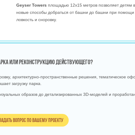
Geyser Towers
площадью 12x15 метров позволяет детям в
новые способы добраться от башни до башни при помощи в
ловкость и сноровку.
ПАРКА ИЛИ РЕКОНСТРУКЦИЮ ДЕЙСТВУЮЩЕГО?
вку, архитектурно‑пространственные решения, тематическое офо
шает загрузку парка.
изуальных образов до детализированных 3D‑моделей и проработан
Задать вопрос по вашему проекту