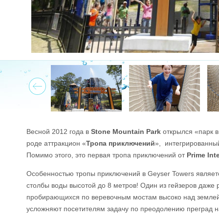
Prev
Весной 2012 года в
Stone Mountain Park
открылся «парк в
роде аттракцион «
Тропа приключений
», интегрированны
Помимо этого, это первая тропа приключений от
Prime Int
Особенностью тропы приключений в Geyser Towers являет
столбы воды высотой до 8 метров! Один из гейзеров даже 
пробирающихся по веревочным мостам высоко над землей
усложняют посетителям задачу по преодолению преград н