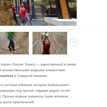
Next
 парке» Geyser Towers — единственный в своем
й множественными водными элементами.
eractives
в Северной Америке.
ся система гейзеров, которые выбрасывают
размещен под тропой, обдавая водой гостей,
. Прочие водные элементы также всячески
а тропе приключений.