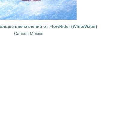
ольше впечатлений от FlowRider (WhiteWater)
Cancún México