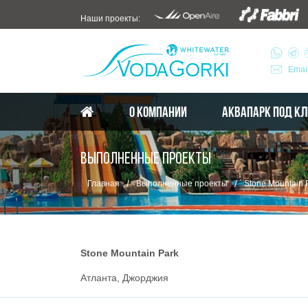
Наши проекты:
Emai
О КОМПАНИИ
АКВАПАРК ПОД К
ВЫПОЛНЕННЫЕ ПРОЕКТЫ
/
/
Главная
Выполненные проекты
Stone Mountain 
Stone Mountain Park
Атланта, Джорджия