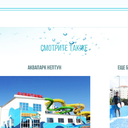
СМОТРИТЕ ТАКЖЕ
АКВАПАРК НЕПТУН
ЕЩЕ 