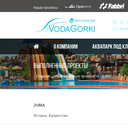
Наши проекты:
Emai
О КОМПАНИИ
АКВАПАРК ПОД К
ВЫПОЛНЕННЫЕ ПРОЕКТЫ
/
/
Главная
Выполненные проекты
JUMA
JUMA
Астана, Казахстан