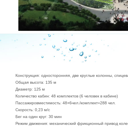
Конструкция: односторонняя, две круглые колонны, спице
Общая высота: 135 м
Диаметр: 125 м
Количество кабин: 48 комплектов (6 человек в кабине)
Пассажировместимость: 48×6чел./комплект=288 чел.
Скорость: 0,23 м/с
Бег на один круг: 30 мин
Режим движения: механический фрикционный привод коле