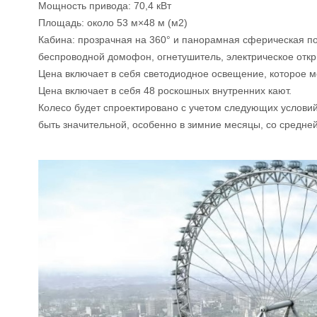
Мощность привода: 70,4 кВт
Площадь: около 53 м×48 м (м2)
Кабина: прозрачная на 360° и панорамная сферическая по
беспроводной домофон, огнетушитель, электрическое откр
Цена включает в себя светодиодное освещение, которое м
Цена включает в себя 48 роскошных внутренних кают.
Колесо будет спроектировано с учетом следующих условий 
быть значительной, особенно в зимние месяцы, со средней с