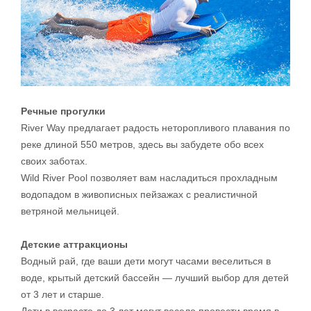
Речные прогулки
River Way предлагает радость неторопливого плавания по
реке длиной 550 метров, здесь вы забудете обо всех
своих заботах.
Wild River Pool позволяет вам насладиться прохладным
водопадом в живописных пейзажах с реалистичной
ветряной мельницей.
Детские аттракционы
Водный рай, где ваши дети могут часами веселиться в
воде, крытый детский бассейн — лучший выбор для детей
от 3 лет и старше.
Дети в возрасте до 3 лет могут весело провести время в