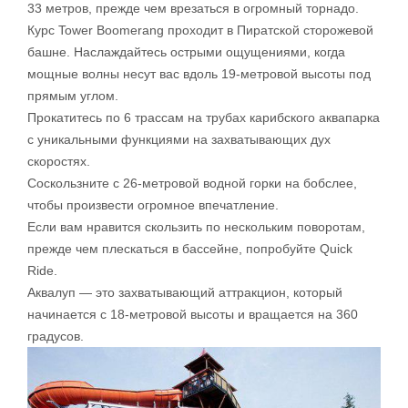
33 метров, прежде чем врезаться в огромный торнадо.
Курс Tower Boomerang проходит в Пиратской сторожевой
башне. Наслаждайтесь острыми ощущениями, когда
мощные волны несут вас вдоль 19-метровой высоты под
прямым углом.
Прокатитесь по 6 трассам на трубах карибского аквапарка
с уникальными функциями на захватывающих дух
скоростях.
Соскользните с 26-метровой водной горки на бобслее,
чтобы произвести огромное впечатление.
Если вам нравится скользить по нескольким поворотам,
прежде чем плескаться в бассейне, попробуйте Quick
Ride.
Аквалуп — это захватывающий аттракцион, который
начинается с 18-метровой высоты и вращается на 360
градусов.