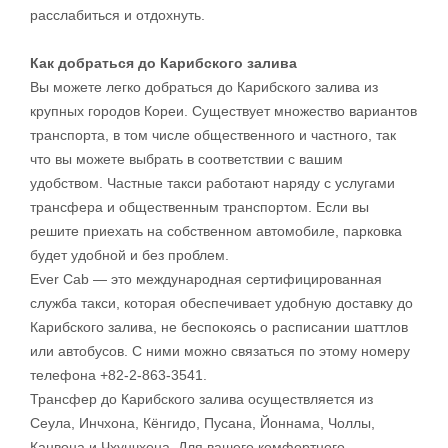
расслабиться и отдохнуть.
Как добраться до Карибского залива
Вы можете легко добраться до Карибского залива из
крупных городов Кореи. Существует множество вариантов
транспорта, в том числе общественного и частного, так
что вы можете выбрать в соответствии с вашим
удобством. Частные такси работают наряду с услугами
трансфера и общественным транспортом. Если вы
решите приехать на собственном автомобиле, парковка
будет удобной и без проблем.
Ever Cab — это международная сертифицированная
служба такси, которая обеспечивает удобную доставку до
Карибского залива, не беспокоясь о расписании шаттлов
или автобусов. С ними можно связаться по этому номеру
телефона +82-2-863-3541.
Трансфер до Карибского залива осуществляется из
Сеула, Инчхона, Кёнгидо, Пусана, Йоннама, Чоллы,
Канвона и Чхунчхона. Для вашего комфортного