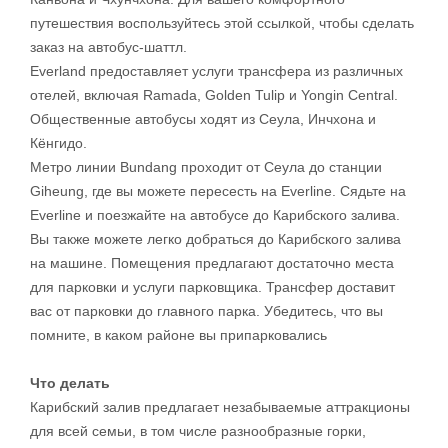
путешествия воспользуйтесь этой ссылкой, чтобы сделать
заказ на автобус-шаттл.
Everland предоставляет услуги трансфера из различных
отелей, включая Ramada, Golden Tulip и Yongin Central.
Общественные автобусы ходят из Сеула, Инчхона и
Кёнгидо.
Метро линии Bundang проходит от Сеула до станции
Giheung, где вы можете пересесть на Everline. Сядьте на
Everline и поезжайте на автобусе до Карибского залива.
Вы также можете легко добраться до Карибского залива
на машине. Помещения предлагают достаточно места
для парковки и услуги парковщика. Трансфер доставит
вас от парковки до главного парка. Убедитесь, что вы
помните, в каком районе вы припарковались
Что делать
Карибский залив предлагает незабываемые аттракционы
для всей семьи, в том числе разнообразные горки,