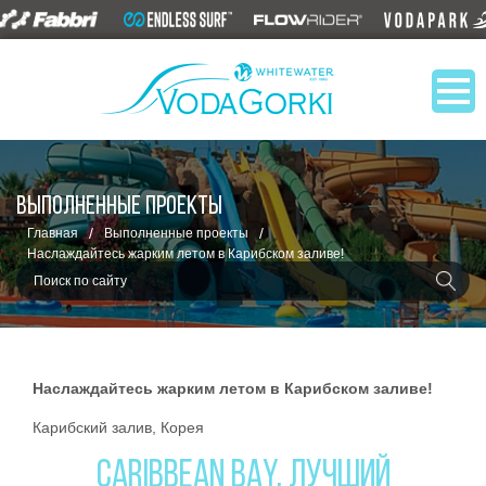
ВЫПОЛНЕННЫЕ ПРОЕКТЫ
/
/
Главная
Выполненные проекты
Наслаждайтесь жарким летом в Карибском заливе!
Наслаждайтесь жарким летом в Карибском заливе!
Карибский залив, Корея
CARIBBEAN BAY, ЛУЧШИЙ