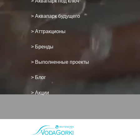
> Аквапарк под ключ
> Аквапарк будущего
> Аттракционы
> Бренды
> Выполненные проекты
> Блог
> Акции