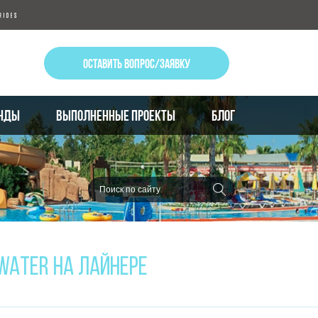
ОСТАВИТЬ ВОПРОС/ЗАЯВКУ
НДЫ
ВЫПОЛНЕННЫЕ ПРОЕКТЫ
БЛОГ
WATER НА ЛАЙНЕРЕ