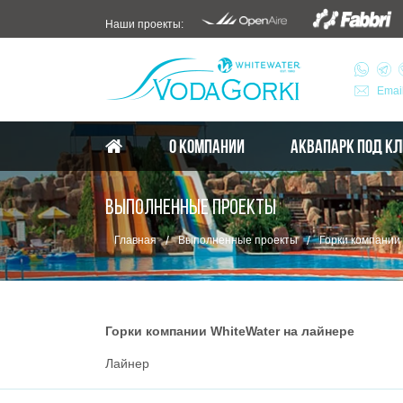
Наши проекты:
Emai
О КОМПАНИИ
АКВАПАРК ПОД К
ВЫПОЛНЕННЫЕ ПРОЕКТЫ
/
/
Главная
Выполненные проекты
Горки компании
Горки компании WhiteWater на лайнере
Лайнер