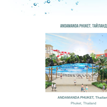
ANDAMANDA PHUKET, ТАЙЛАНД
ANDAMANDA PHUKET, Thaila
Phuket, Thailand