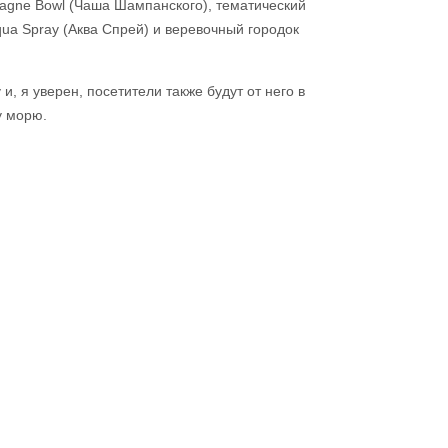
pagne Bowl (Чаша Шампанского), тематический
qua Spray (Аква Спрей) и веревочный городок
, я уверен, посетители также будут от него в
у морю.