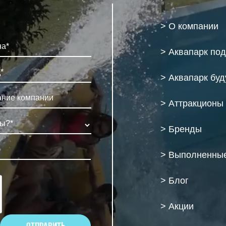
> О компании
> Аквапарк по
> Аквапарк бу
> Аттракционы
> Бренды
> Выполненные
> Блог
> Акции