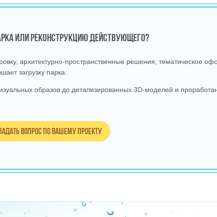
ПАРКА ИЛИ РЕКОНСТРУКЦИЮ ДЕЙСТВУЮЩЕГО?
вку, архитектурно‑пространственные решения, тематическое офо
шает загрузку парка.
изуальных образов до детализированных 3D‑моделей и проработан
Задать вопрос по вашему проекту