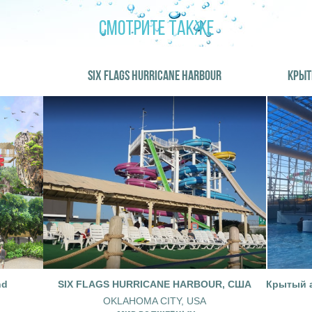
СМОТРИТЕ ТАКЖЕ
SIX FLAGS HURRICANE HARBOUR
КРЫТ
nd
SIX FLAGS HURRICANE HARBOUR, США
Крытый а
OKLAHOMA CITY, USA