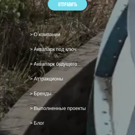
> О компании
> Аквапарк под ключ
> Аквапарк будущего
> Аттракционы
> Бренды
> Выполненные проекты
> Блог