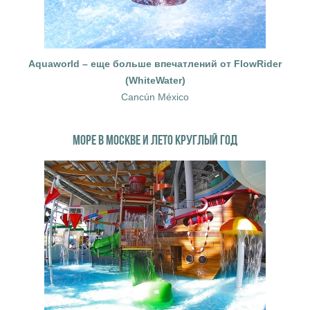
Aquaworld – еще больше впечатлений от FlowRider
(WhiteWater)
Cancún México
МОРЕ В МОСКВЕ И ЛЕТО КРУГЛЫЙ ГОД