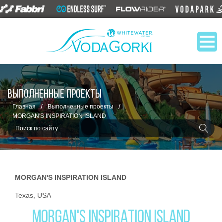
ВЫПОЛНЕННЫЕ ПРОЕКТЫ
/
/
Главная
Выполненные проекты
MORGAN'S INSPIRATION ISLAND
MORGAN'S INSPIRATION ISLAND
Texas, USA
MORGAN'S INSPIRATION ISLAND