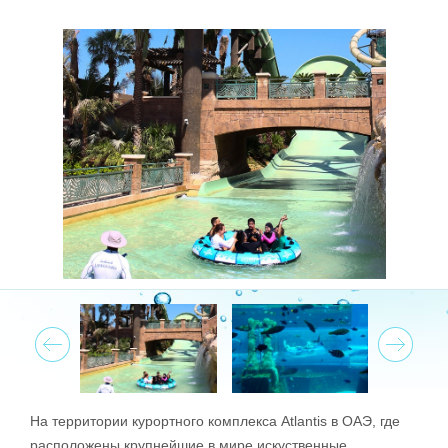
Prev
Next
На территории курортного комплекса Atlantis в ОАЭ, где
расположены крупнейшие в мире искуственные