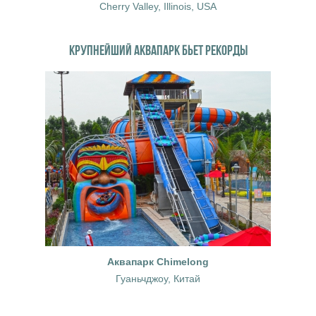
Cherry Valley, Illinois, USA
КРУПНЕЙШИЙ АКВАПАРК БЬЕТ РЕКОРДЫ
Аквапарк Chimelong
Гуаньчджоу, Китай