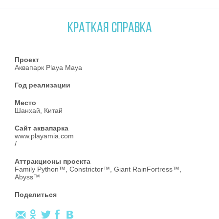
КРАТКАЯ СПРАВКА
Проект
Аквапарк Playa Maya
Год реализации
Место
Шанхай, Китай
Сайт аквапарка
www.playamia.com
/
Аттракционы проекта
Family Python™
,
Constrictor™
,
Giant RainFortress™
,
Abyss™
Поделиться