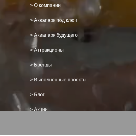
> О компании
> Аквапарк под ключ
> Аквапарк будущего
> Аттракционы
> Бренды
> Выполненные проекты
> Блог
> Акции