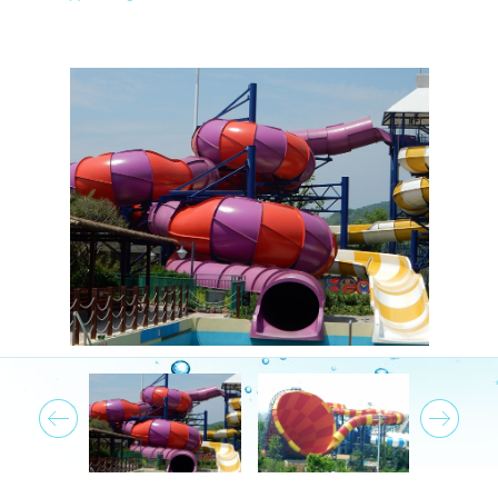
Prev
Next