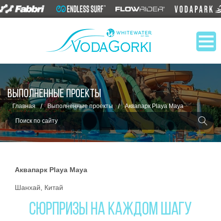
ВЫПОЛНЕННЫЕ ПРОЕКТЫ
/
/
Главная
Выполненные проекты
Аквапарк Playa Maya
Аквапарк Playa Maya
Шанхай, Китай
СЮРПРИЗЫ НА КАЖДОМ ШАГУ