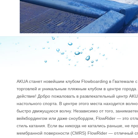
AKUA станет новейшим клубом Flowboarding в Гватемале с 
торговлей и уникальным пляжным клубом в центре города.
действие! Добро пожаловать в развлекательный центр AK
настольного спорта. В центре этого места находится волн
быстро движущуюся волну. Независимо от того, занимаете
вейкбордингом или даже сноубордом, FlowRider — это отл
стиль катания. Если вы никогда не катались раньше, не п
мембранной поверхности (CMRS) FlowRider — отличный сп