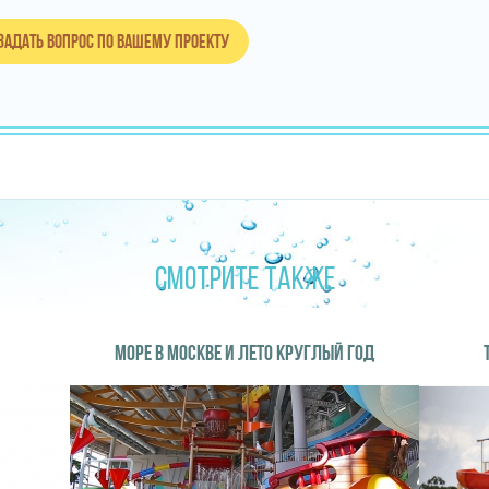
Задать вопрос по вашему проекту
СМОТРИТЕ ТАКЖЕ
МОРЕ В МОСКВЕ И ЛЕТО КРУГЛЫЙ ГОД