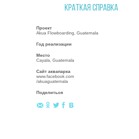
КРАТКАЯ СПРАВКА
Проект
Akua Flowboarding, Guatemala
Год реализации
Место
Cayala, Guatemala
Сайт аквапарка
www.facebook.com
/akuaguatemala
Поделиться