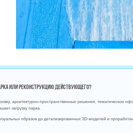
ПАРКА ИЛИ РЕКОНСТРУКЦИЮ ДЕЙСТВУЮЩЕГО?
вку, архитектурно‑пространственные решения, тематическое офо
шает загрузку парка.
изуальных образов до детализированных 3D‑моделей и проработан