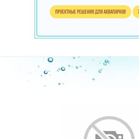
Проектные решения для аквапарков