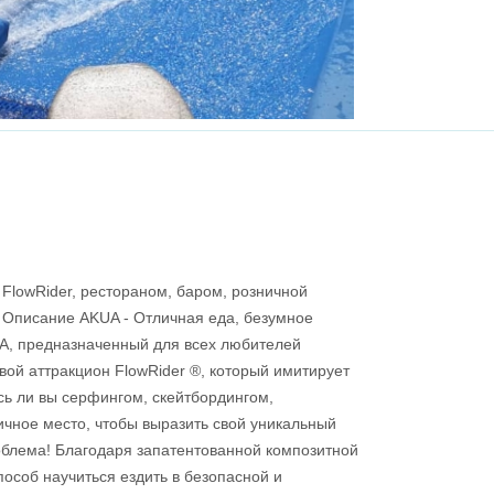
FlowRider, рестораном, баром, розничной
 Описание AKUA - Отличная еда, безумное
UA, предназначенный для всех любителей
овой аттракцион FlowRider ®, который имитирует
сь ли вы серфингом, скейтбордингом,
ичное место, чтобы выразить свой уникальный
роблема! Благодаря запатентованной композитной
особ научиться ездить в безопасной и