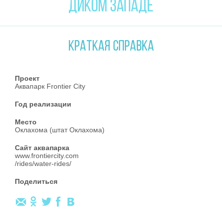
ДИКОМ ЗАПАДЕ
КРАТКАЯ СПРАВКА
Проект
Аквапарк Frontier City
Год реализации
Место
Оклахома (штат Оклахома)
Сайт аквапарка
www.frontiercity.com
/rides/water-rides/
Поделиться