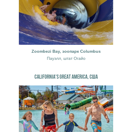
Zoombezi Bay, зоопарк Columbus
Пауэлл, штат Огайо
CALIFORNIA'S GREAT AMERICA, США