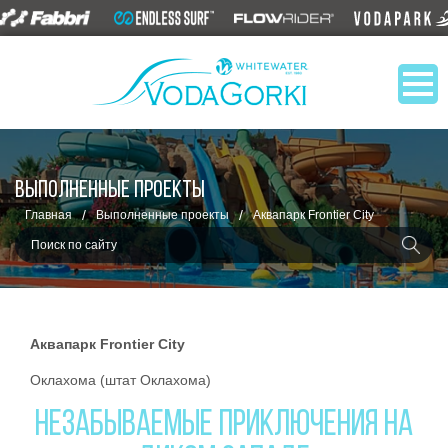
ВЫПОЛНЕННЫЕ ПРОЕКТЫ
/
/
Главная
Выполненные проекты
Аквапарк Frontier City
Аквапарк Frontier City
Оклахома (штат Оклахома)
НЕЗАБЫВАЕМЫЕ ПРИКЛЮЧЕНИЯ НА