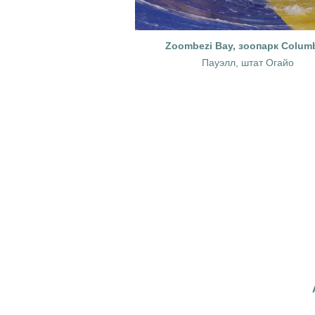
Zoombezi Bay, зоопарк Colum
Пауэлл, штат Огайо