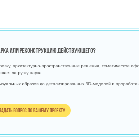
ПАРКА ИЛИ РЕКОНСТРУКЦИЮ ДЕЙСТВУЮЩЕГО?
вку, архитектурно‑пространственные решения, тематическое офо
шает загрузку парка.
изуальных образов до детализированных 3D‑моделей и проработан
Задать вопрос по вашему проекту