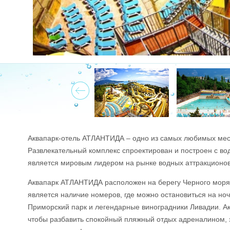
Prev
Аквапарк-отель АТЛАНТИДА – одно из самых любимых мест
Развлекательный комплекс спроектирован и построен с во
является мировым лидером на рынке водных аттракционо
Аквапарк АТЛАНТИДА расположен на берегу Черного моря 
является наличие номеров, где можно остановиться на ноч
Приморский парк и легендарные виноградники Ливадии. А
чтобы разбавить спокойный пляжный отдых адреналином,