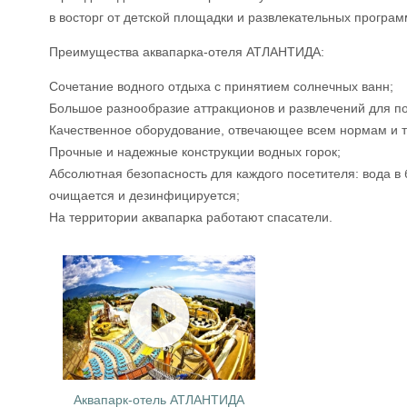
в восторг от детской площадки и развлекательных програ
Преимущества аквапарка-отеля АТЛАНТИДА:
Сочетание водного отдыха с принятием солнечных ванн;
Большое разнообразие аттракционов и развлечений для по
Качественное оборудование, отвечающее всем нормам и 
Прочные и надежные конструкции водных горок;
Абсолютная безопасность для каждого посетителя: вода в 
очищается и дезинфицируется;
На территории аквапарка работают спасатели.
Аквапарк-отель АТЛАНТИДА