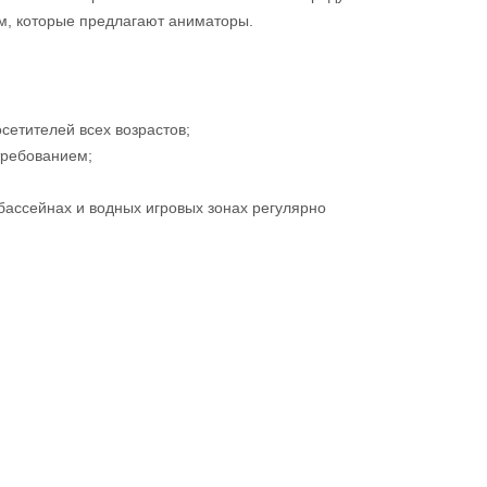
мм, которые предлагают аниматоры.
сетителей всех возрастов;
требованием;
бассейнах и водных игровых зонах регулярно