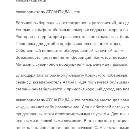
впечатлениями!
Аквапарк-отель АТЛАНТИДА – это:
Большой выбор водных аттракционов и развлечений, как дл
Уютные и комфортабельные номера с видом на море и на 
Ресторан на территории развлекательного комплекса, бары
Площадка для детей и профессиональные аниматоры;
Собственный полностью оборудованный галечный пляж;
Возможность проведения конференций, банкетов, детских 
Магазин с сувенирной продукцией и охраняемая парковка.
Благодаря благоприятному климату Крымского побережья,
сервису, аквапарк-отель АТЛАНТИДА пользуется большим 
степень рентабельности и приносит хороший доход его вл
Аквапарк-отель АТЛАНТИДА – это отличное место для семей
каждый найдет себе развлечение! Для любителей острых 
представлены горки с экстремальными спусками. Для тех, 
плавными и спокойными спусками. Есть водные аттракционы 
горки для одиночного и парного спусков. Самые маленьки