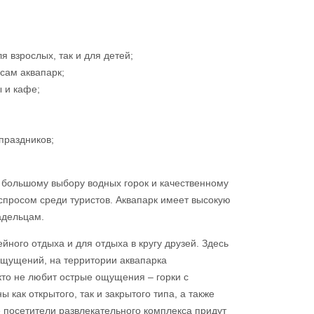
я взрослых, так и для детей;
сам аквапарк;
 и кафе;
праздников;
 большому выбору водных горок и качественному
спросом среди туристов. Аквапарк имеет высокую
адельцам.
ного отдыха и для отдыха в кругу друзей. Здесь
ощущений, на территории аквапарка
кто не любит острые ощущения – горки с
как открытого, так и закрытого типа, а также
е посетители развлекательного комплекса придут