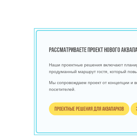
РАССМАТРИВАЕТЕ ПРОЕКТ НОВОГО АКВА
Наши проектные решения включают планиро
продуманный маршрут гостя, который повы
Мы сопровождаем проект от концепции и в
посетителей.
Проектные решения для аквапарков