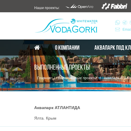
Наши проекты:
Emai
О КОМПАНИИ
АКВАПАРК ПОД К
ВЫПОЛНЕННЫЕ ПРОЕКТЫ
/
/
Главная
Выполненные проекты
Аквапарк АТЛА
Аквапарк АТЛАНТИДА
Ялта. Крым