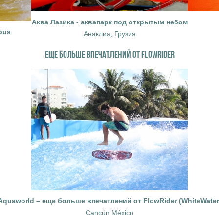
Аква Лазика - аквапарк под открытым небом
bus
Анаклиа, Грузия
ЕЩЕ БОЛЬШЕ ВПЕЧАТЛЕНИЙ ОТ FLOWRIDER
Aquaworld – еще больше впечатлений от FlowRider (WhiteWater
Cancún México