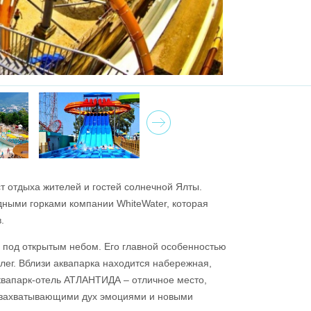
Next
 отдыха жителей и гостей солнечной Ялты.
дными горками компании WhiteWater, которая
в.
под открытым небом. Его главной особенностью
лег. Вблизи аквапарка находится набережная,
квапарк-отель АТЛАНТИДА – отличное место,
 захватывающими дух эмоциями и новыми