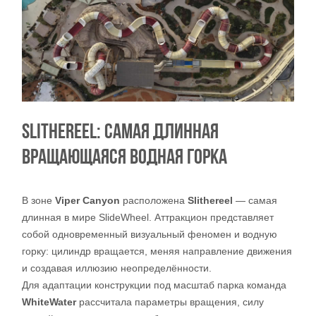
SLITHEREEL: САМАЯ ДЛИННАЯ
ВРАЩАЮЩАЯСЯ ВОДНАЯ ГОРКА
В зоне
Viper Canyon
расположена
Slithereel
— самая
длинная в мире SlideWheel. Аттракцион представляет
собой одновременный визуальный феномен и водную
горку: цилиндр вращается, меняя направление движения
и создавая иллюзию неопределённости.
Для адаптации конструкции под масштаб парка команда
WhiteWater
рассчитала параметры вращения, силу