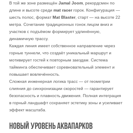
В той же зоне размещён
Jamal Joom
, рекордсмен по
длине и высоте среди
mat racer
горок. Конфигурация —
шесть полос, формат
Mat Blaster
, старт — на высоте 22
метра. Сочетание традиционных гонок лицом вниз и
участков с подъёмом формирует удлинённую,
динамичную трассу.
Каждая линия имеет собственное направление через
горные туннели, что создаёт уникальный маршрут и
мотивирует гостей к повторным заездам. Система
тайминга обеспечивает соревновательный элемент и
повышает вовлечённость.
Сложная инженерная логика трасс — от геометрии
слияния до синхронизации скоростей — гарантирует
безопасность и плавность движения. Полная интеграция
в горный ландшафт сохраняет эстетику зоны и усиливает
эффект масштаба.
НОВЫЙ УРОВЕНЬ АКВАПАРКОВ