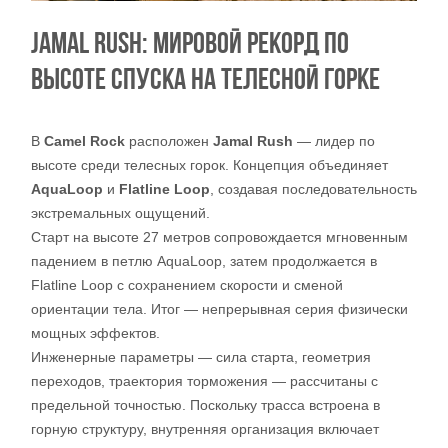
JAMAL RUSH: МИРОВОЙ РЕКОРД ПО
ВЫСОТЕ СПУСКА НА ТЕЛЕСНОЙ ГОРКЕ
В
Camel Rock
расположен
Jamal Rush
— лидер по
высоте среди телесных горок. Концепция объединяет
AquaLoop
и
Flatline Loop
, создавая последовательность
экстремальных ощущений.
Старт на высоте 27 метров сопровождается мгновенным
падением в петлю AquaLoop, затем продолжается в
Flatline Loop с сохранением скорости и сменой
ориентации тела. Итог — непрерывная серия физически
мощных эффектов.
Инженерные параметры — сила старта, геометрия
переходов, траектория торможения — рассчитаны с
предельной точностью. Поскольку трасса встроена в
горную структуру, внутренняя организация включает