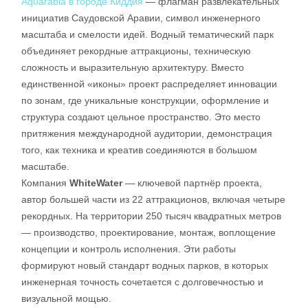
Aquarabia в городе Киддия
— флагман развлекательных
инициатив Саудовской Аравии, символ инженерного
масштаба и смелости идей. Водный тематический парк
объединяет рекордные аттракционы, техническую
сложность и выразительную архитектуру. Вместо
единственной «иконы» проект распределяет инновации
по зонам, где уникальные конструкции, оформление и
структура создают цельное пространство. Это место
притяжения международной аудитории, демонстрация
того, как техника и креатив соединяются в большом
масштабе.
Компания
WhiteWater
— ключевой партнёр проекта,
автор большей части из 22 аттракционов, включая четыре
рекордных. На территории 250 тысяч квадратных метров
— производство, проектирование, монтаж, воплощение
концепции и контроль исполнения. Эти работы
формируют новый стандарт водных парков, в которых
инженерная точность сочетается с долговечностью и
визуальной мощью.