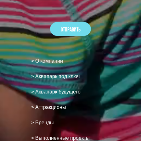
> О компании
> Аквапарк под ключ
> Аквапарк будущего
> Аттракционы
> Бренды
> Выполненные проекты