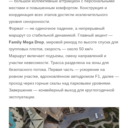
— большой коллективный аттракцион с персональными
местами и повышенным комфортом. Конструкция и
координация всех этапов достигли исключительного
уровня синхронности.
Формат — не одиночное падение, а непрерывный
маршрут со стабильной динамикой. Главный акцент —
Family Mega Drop
, мировой рекорд по высоте спуска для
групповых плотов, скорость — около 50 км/ч.
Маршрут включает подъемы, смену направлений и
участки невесомости. Трасса разделена на зоны для
безопасного потока. Первая часть — ускорение на
ровном участке, вдохновлённом автодромом F1, далее —
проход через горные скалы над парковыми уровнями.
Завершение — конвейерный выход для круглогодичной
эксплуатации.