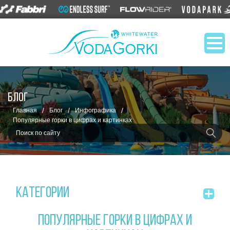
БЛОГ
/
/
/
Главная
Блог
Инфографика
Популярные горки в цифрах и картинках
Категории
ПОПУЛЯРНЫЕ ГОРКИ В ЦИФРАХ И