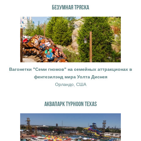
БЕЗУМНАЯ ТРЯСКА
Вагонетки "Семи гномов" на семейных аттракционах в
фентезилэнд мира Уолта Диснея
Орландо, США
АКВАПАРК TYPHOON TEXAS