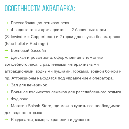
ОСОБЕННОСТИ АКВАПАРКА:
Расслабляющая ленивая река
4 водные горки ярких цветов — 2 башенных горки
(Sidewinder и Copperhead) и 2 горки для спуска без матрасов
(Blue bullet и Red rage)
Волновой бассейн
Детская игровая зона, оформленная в тематике
волшебного леса, с различными интерактивными
аттракционами: водными пушками, горками, водной бочкой и
пр. Аттракционы находятся под управлением оператора.
Зал для вечеринок
Большое количество лежаков для расслабленного отдыха
Фуд-зона
Магазин Splash Store, где можно купить все необходимое
для водного отдыха
Раздевалки, камеры хранения и душевые