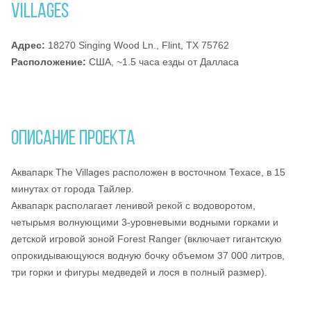
VILLAGES
Адрес:
18270 Singing Wood Ln., Flint, TX 75762
Расположение:
США, ~1.5 часa езды от Далласа
ОПИСАНИЕ ПРОЕКТА
Аквапарк The Villages расположен в восточном Техасе, в 15
минутах от города Тайлер.
Аквапарк располагает ленивой рекой с водоворотом,
четырьмя волнующими 3-уровневыми водными горками и
детской игровой зоной Forest Ranger (включает гигантскую
опрокидывающуюся водную бочку объемом 37 000 литров,
три горки и фигуры медведей и лося в полный размер).