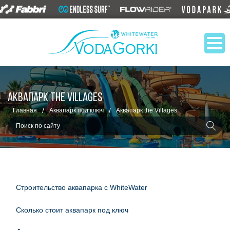
АКВАПАРК THE VILLAGES
/
/
Главная
Аквапарк под ключ
Аквапарк the Villages
Строительство аквапарка с WhiteWater
Сколько стоит аквапарк под ключ