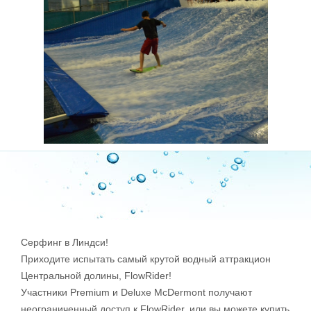
Серфинг в Линдси!
Приходите испытать самый крутой водный аттракцион
Центральной долины, FlowRider!
Участники Premium и Deluxe McDermont получают
неограниченный доступ к FlowRider, или вы можете купить