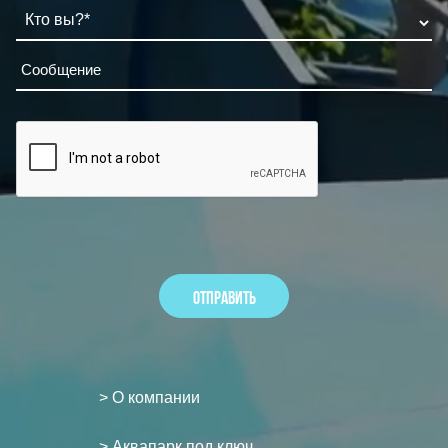
> О компании
> Аквапарк под ключ