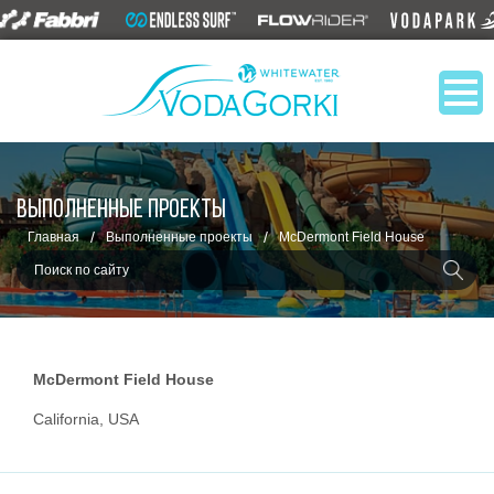
ВЫПОЛНЕННЫЕ ПРОЕКТЫ
/
/
Главная
Выполненные проекты
McDermont Field House
McDermont Field House
California, USA