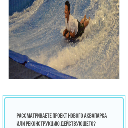
РАССМАТРИВАЕТЕ ПРОЕКТ НОВОГО АКВАПАРКА
ИЛИ РЕКОНСТРУКЦИЮ ДЕЙСТВУЮЩЕГО?