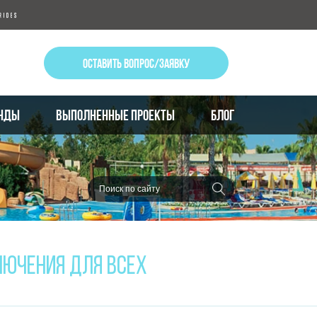
ОСТАВИТЬ ВОПРОС/ЗАЯВКУ
НДЫ
ВЫПОЛНЕННЫЕ ПРОЕКТЫ
БЛОГ
ЛЮЧЕНИЯ ДЛЯ ВСЕХ