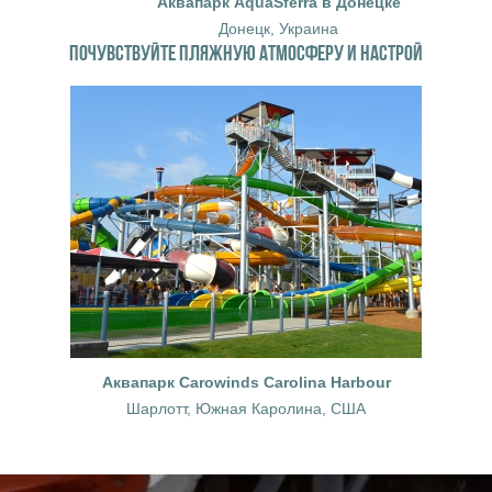
Аквапарк AquaSferra в Донецке
Донецк, Украина
ПОЧУВСТВУЙТЕ ПЛЯЖНУЮ АТМОСФЕРУ И НАСТРОЙ
Аквапарк Carowinds Carolina Harbour
Шарлотт, Южная Каролина, США