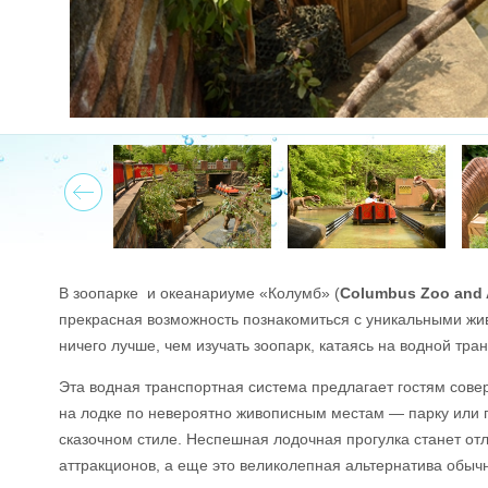
Prev
В зоопарке и океанариуме «Колумб» (
Columbus Zoo and 
прекрасная возможность познакомиться с уникальными жив
ничего лучше, чем изучать зоопарк, катаясь на водной тр
Эта водная транспортная система предлагает гостям сов
на лодке по невероятно живописным местам — парку или 
сказочном стиле. Неспешная лодочная прогулка станет о
аттракционов, а еще это великолепная альтернатива обыч