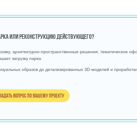
ПАРКА ИЛИ РЕКОНСТРУКЦИЮ ДЕЙСТВУЮЩЕГО?
вку, архитектурно‑пространственные решения, тематическое офо
шает загрузку парка.
изуальных образов до детализированных 3D‑моделей и проработан
Задать вопрос по вашему проекту