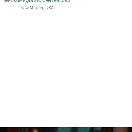
WALKUP AQUATIC CENTER, USA
New Mexico, USA