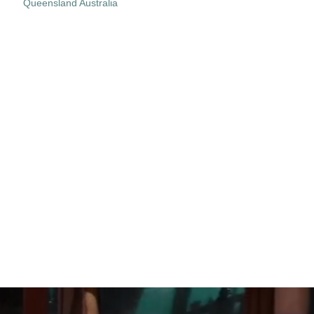
Queensland Australia