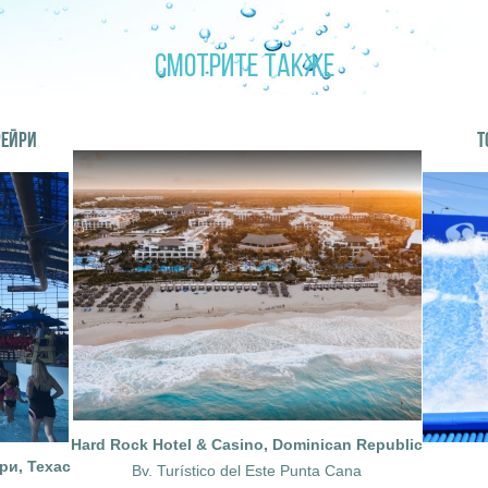
СМОТРИТЕ ТАКЖЕ
РЕЙРИ
T
Hard Rock Hotel & Casino, Dominican Republic
ри, Техас
Bv. Turístico del Este Punta Cana