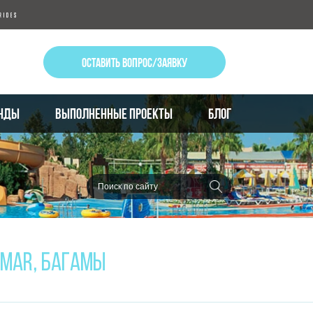
ОСТАВИТЬ ВОПРОС/ЗАЯВКУ
НДЫ
ВЫПОЛНЕННЫЕ ПРОЕКТЫ
БЛОГ
 MAR, БАГАМЫ