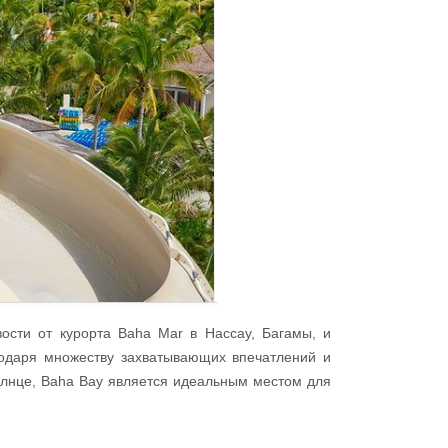
ости от курорта Baha Mar в Нассау, Багамы, и
одаря множеству захватывающих впечатлений и
солнце, Baha Bay является идеальным местом для