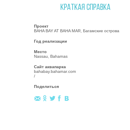
КРАТКАЯ СПРАВКА
Проект
BAHA BAY AT BAHA MAR, Багамские острова
Год реализации
Место
Nassau, Bahamas
Сайт аквапарка
bahabay.bahamar.com
/
Поделиться