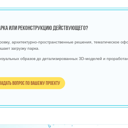
ПАРКА ИЛИ РЕКОНСТРУКЦИЮ ДЕЙСТВУЮЩЕГО?
вку, архитектурно‑пространственные решения, тематическое офо
шает загрузку парка.
изуальных образов до детализированных 3D‑моделей и проработан
Задать вопрос по вашему проекту