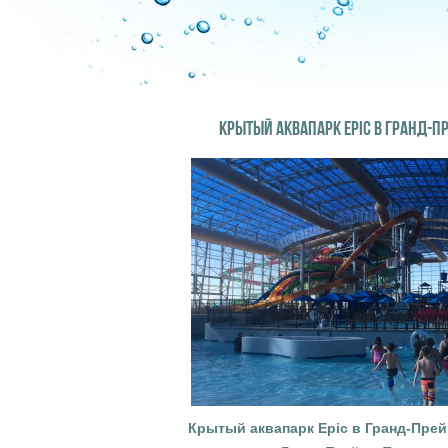
КРЫТЫЙ АКВАПАРК EPIC В ГРАНД-П
Крытый аквапарк Epic в Гранд-Прей