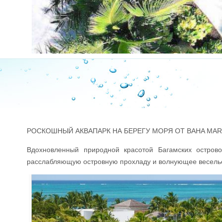
РОСКОШНЫЙ АКВАПАРК НА БЕРЕГУ МОРЯ ОТ BAHA MAR
Вдохновленный природной красотой Багамских остров
расслабляющую островную прохладу и волнующее веселье