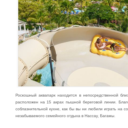
Роскошный аквапарк находится в непосредственной близ
расположен на 15 акрах пышной береговой линии. Благ
соблазнительной кухне, как бы вы ни любили играть на 
незабываемого семейного отдыха в Нассау, Багамы.