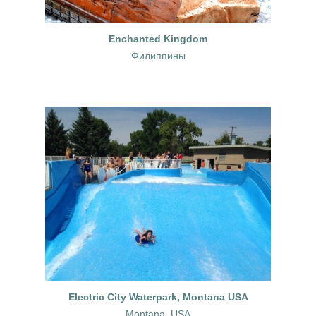
Enchanted Kingdom
Филиппины
Electric City Waterpark, Montana USA
Montana, USA