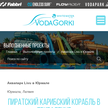
ВЫПОЛНЕННЫЕ ПРОЕКТЫ
/
/
Главная
Выполненные проекты
Аквапарк Livu в Юрмале
Аквапарк Livu в Юрмале
Юрмала, Латвия
ПИРАТСКИЙ КАРИБСКИЙ КОРАБЛЬ В