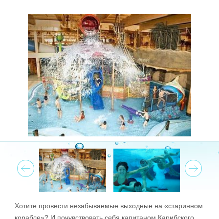
Prev
Next
Хотите провести незабываемые выходные на «старинном
корабле»? И почувствовать себя капитаном Карибского