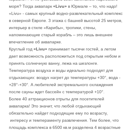
моря? Тогда аквапарк
«Livu»
в Юрмале – то, что надо!
«Livu» - самых крупный водно-развлекательный комплекс
в северной Европе. 3 этажа с башней высотой 25 метров,
интерьер в стиле «Карибы», тропики, стены,
напоминающие старый корабль – это лишь внешнее
впечатление об аквапарке.
Круглый год
«Livu»
принимает тысячи гостей, а летом
дает возможность расположиться под открытым небом и
принять солнечную ванну, лежа на шезлонге.
Температура воздуха и воды идеально подходят для
отдыхающих: воздух нагрет до температуры +30°, вода -
+28°-+30°. А любителей экстремального охлаждения
после сауны ждет бассейн с температурой +10°.
Более 40 аттракционов отрыты для посетителей
аквапарка! Это значит, что любой отдыхающий
обязательно найдет подходящие ему по возрасту,
интересу и темпераменту развлечения. Тем более, что
площадь комплекса в 6500 кв.м разделена 4 возрастные