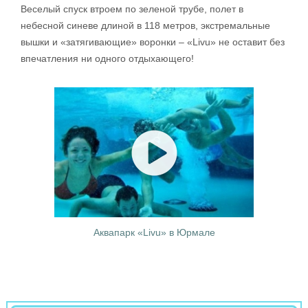
Веселый спуск втроем по зеленой трубе, полет в
небесной синеве длиной в 118 метров, экстремальные
вышки и «затягивающие» воронки – «Livu» не оставит без
впечатления ни одного отдыхающего!
Аквапарк «Livu» в Юрмале