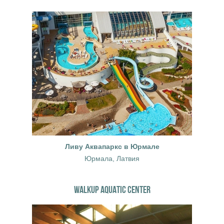
Ливу Аквапаркс в Юрмале
Юрмала, Латвия
WALKUP AQUATIC CENTER