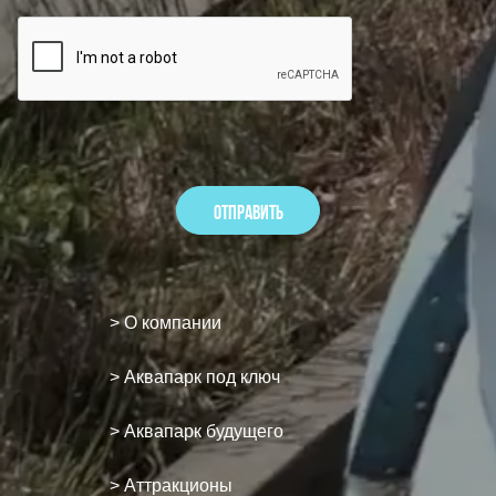
> О компании
> Аквапарк под ключ
> Аквапарк будущего
> Аттракционы