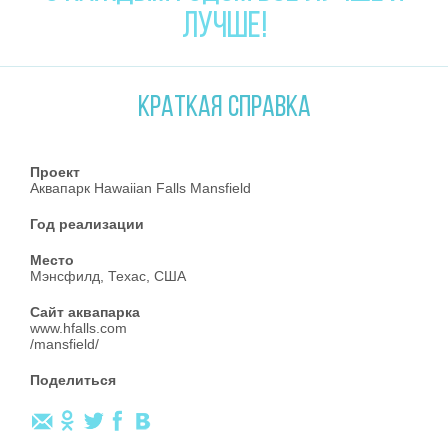
ЛУЧШЕ!
КРАТКАЯ СПРАВКА
Проект
Аквапарк Hawaiian Falls Mansfield
Год реализации
Место
Мэнсфилд, Техас, США
Сайт аквапарка
www.hfalls.com
/mansfield/
Поделиться