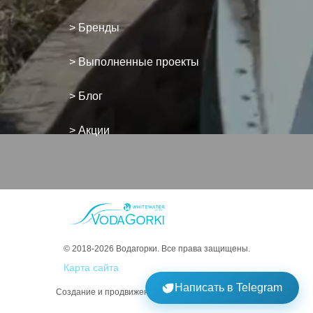
> Бренды
> Выполненные проекты
> Блог
> Акции
© 2018-2026 Водагорки. Все права защищены.
Карта сайта
Написать в Telegram
Создание и продвижение сайтов: