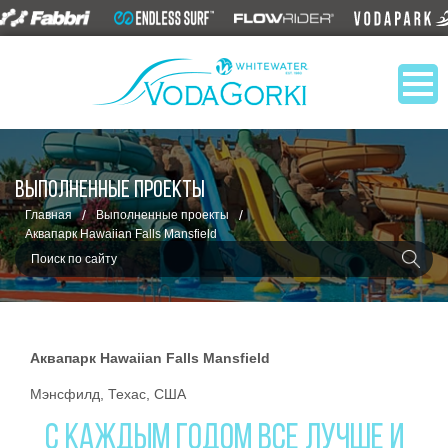
ВЫПОЛНЕННЫЕ ПРОЕКТЫ
/
/
Главная
Выполненные проекты
Аквапарк Hawaiian Falls Mansfield
Аквапарк Hawaiian Falls Mansfield
Мэнсфилд, Техас, США
С КАЖДЫМ ГОДОМ ВСЕ ЛУЧШЕ И