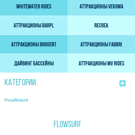
WhiteWater Rides
Аттракционы Vekoma
АТТРАКЦИОНЫ BARPL
RECREA
Аттракционы Brogent
Аттракционы Fabbri
Дайвинг бассейны
Аттракционы MV Rides
Категории
FlowRider®
FLOWSURF