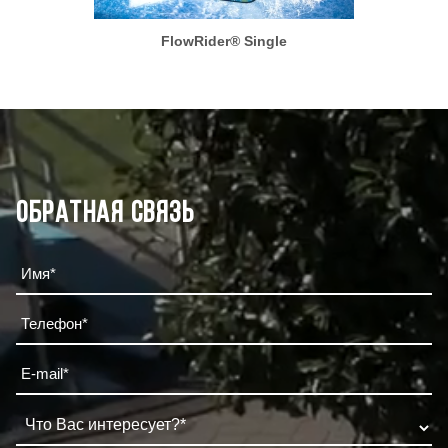
FlowRider® Single
Обратная связь