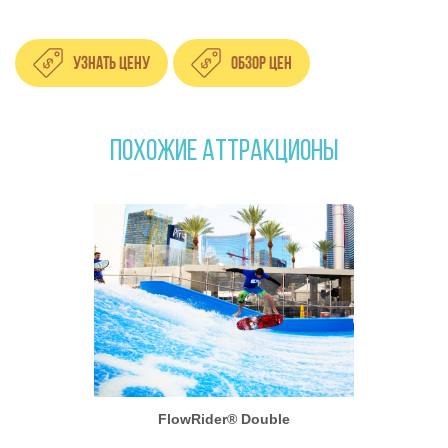
Узнать цену
Обзор цен
ПОХОЖИЕ АТТРАКЦИОНЫ
FlowRider® Double