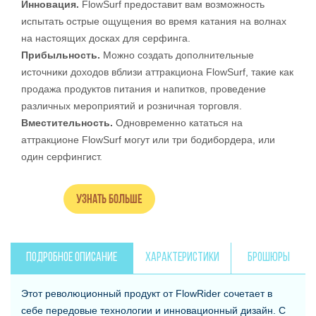
Инновация.
FlowSurf предоставит вам возможность
испытать острые ощущения во время катания на волнах
на настоящих досках для серфинга.
Прибыльность.
Можно создать дополнительные
источники доходов вблизи аттракциона FlowSurf, такие как
продажа продуктов питания и напитков, проведение
различных мероприятий и розничная торговля.
Вместительность.
Одновременно кататься на
аттракционе FlowSurf могут или три бодибордера, или
один серфингист.
Узнать больше
ПОДРОБНОЕ ОПИСАНИЕ
ХАРАКТЕРИСТИКИ
БРОШЮРЫ
Этот революционный продукт от FlowRider сочетает в
себе передовые технологии и инновационный дизайн. С